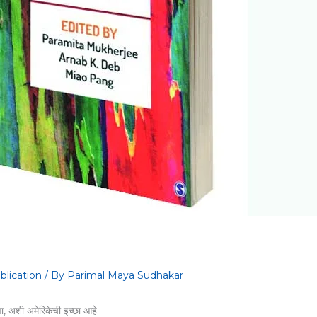
blication
/ By
Parimal Maya Sudhakar
वा, अशी अमेरिकेची इच्छा आहे.