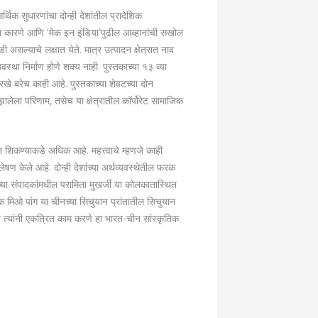
िक सुधारणांचा दोन्ही देशांतील प्रादेशिक
ल कारणे आणि ‘मेक इन इंडिया’पुढील आव्हानांची सखोल
ी असल्याचे लक्षात येते. मात्र उत्पादन क्षेत्रात नाव
था निर्माण होणे शक्य नाही. पुस्तकाच्या १३ व्या
सारखे बरेच काही आहे. पुस्तकाच्या शेवटच्या दोन
 झालेला परिणाम, तसेच या क्षेत्रातील कॉर्पोरेट सामाजिक
ून शिकण्याकडे अधिक आहे. महत्त्वाचे म्हणजे काही
्लेषण केले आहे. दोन्ही देशांच्या अर्थव्यवस्थेतील फरक
्या संपादकांमधील परामिता मुखर्जी या कोलकातास्थित
ादक मिओ पांग या चीनच्या सिचुयान प्रांतातील सिचुयान
 त्यांनी एकत्रित काम करणे हा भारत-चीन सांस्कृतिक