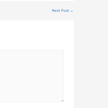
Next Post
→