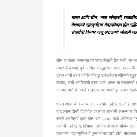
भारत आणि चीन.. भाषा, संस्कृती, राजकीय व
देशांमध्ये सांस्कृतिक देवाणघेवाण होत र
संघर्षांची किनार जणू अटळपणे जोडली जात अ
चीन हा फक्त भारताचा महाकाय शेजारी देश नाही, तर सदैव
तयार केले आहे. पूर्व आशियात युद्धाचा भडका उडण्याची शक
ट्रम्प यांनी उत्तर कोरियाविरुद्ध उघडलेल्या मोहिमेने 
करावा, अशी अमेरिकेची इच्छा आहे. भारत या प्रकारची 
जनमानसाने चीनकडे शत्रुत्वाच्या भावनेतून बघणे साहज
भारत आणि चीन यांच्यातील संबंधांचा इतिहास, दोन्ही देशा
काढल्यास दोन्ही देशांतील शत्रुत्व आभासी असल्याचे चि
करणे अपरिहार्य झाले होते. सन २००० मध्ये अमिताभ मट्ट आ
अर्वाचीन इतिहास, विद्यमान परिस्थिती आणि भविष्यातील 
घटनांच्या पाश्र्वभूमीवर हे पुस्तक महत्त्वाचे होते. भारत