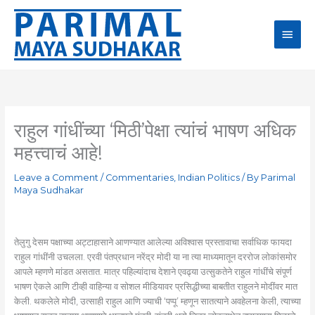
Skip
Main
to
content
Men
राहुल गांधींच्या ‘मिठी’पेक्षा त्यांचं भाषण अधिक
महत्त्वाचं आहे!
Leave a Comment
/
Commentaries
,
Indian Politics
/ By
Parimal
Maya Sudhakar
तेलुगु देसम पक्षाच्या अट्टाहासाने आणण्यात आलेल्या अविश्वास प्रस्तावाचा सर्वाधिक फायदा
राहुल गांधींनी उचलला. एरवी पंतप्रधान नरेंद्र मोदी या ना त्या माध्यमातून दररोज लोकांसमोर
आपले म्हणणे मांडत असतात. मात्र पहिल्यांदाच देशाने एवढ्या उत्सुकतेने राहुल गांधींचे संपूर्ण
भाषण ऐकले आणि टीव्ही वाहिन्या व सोशल मीडियावर प्रसिद्धीच्या बाबतीत राहुलने मोदींवर मात
केली. थकलेले मोदी, उत्साही राहुल आणि ज्याची ‘पप्पू’ म्हणून सातत्याने अवहेलना केली, त्याच्या