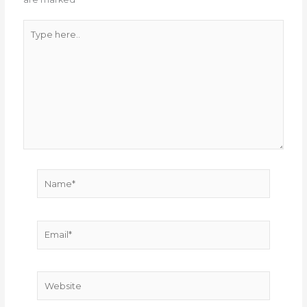
Type
here..
Name*
Email*
Website