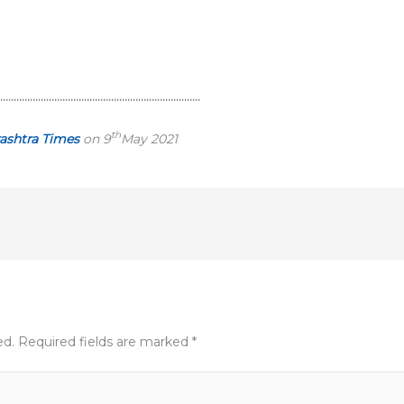
…………………………………………………………………
th
ashtra Times
on 9
May 2021
ed.
Required fields are marked
*