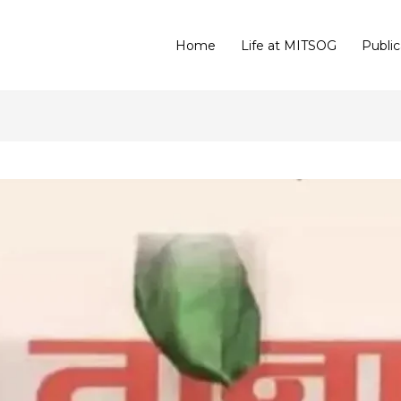
Home
Life at MITSOG
Public