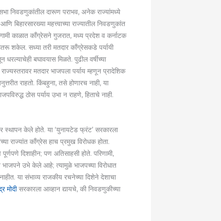
सभा निवडणुकांतील दारूण पराभव, अनेक राज्यांमध्ये
ि बिहारसारख्या महत्त्वाच्या राज्यातील निवडणुकांत
गामी काळात काँग्रेसने गुजरात, मध्य प्रदेश व कर्नाटक
रू शकेल. सध्या तरी मतदार काँग्रेसकडे पर्यायी
ून धरल्याचेही बघावयास मिळते. पुढील वर्षीच्या
 राज्यस्तरावर मतदार भाजपला पर्याय म्हणून प्रादेशिक
अनुत्तरीत राहतो. किंबहुना, तसे होणारच नाही, या
जपविरुद्ध ठोस पर्याय उभा न राहणे, हिताचे नाही.
कार स्थापन केले होते. या ‘युनायटेड फ्रंट’ सरकारला
च्या राज्यांत काँग्रेस हाच प्रमुख विरोधक होता.
त्व पूर्णपणे दिशाहीन; पण अतिसाहसी होते. परिणामी,
 भाजपने उभे केले आहे; त्यामुळे भाजपच्या विरोधात
नाहीत. या संभाव्य राजकीय रचनेच्या दिशेने देशाचा
द्र मोदी
सरकारला आव्हान द्यायचे, की निवडणुकीच्या