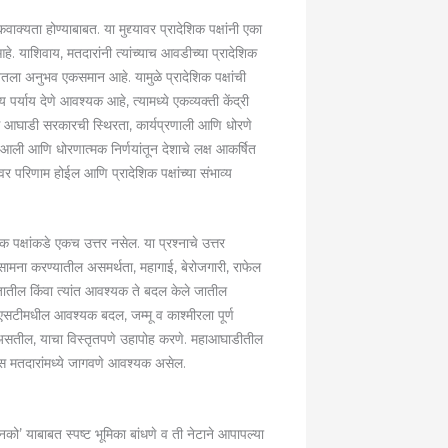
यता होण्याबाबत. या मुद्द्यावर प्रादेशिक पक्षांनी एका
हे. याशिवाय, मतदारांनी त्यांच्याच आवडीच्या प्रादेशिक
ाबतला अनुभव एकसमान आहे. यामुळे प्रादेशिक पक्षांची
्याय देणे आवश्यक आहे, त्यामध्ये एकव्यक्ती केंद्री
हाविकास आघाडी सरकारची स्थिरता, कार्यप्रणाली आणि धोरणे
ली आणि धोरणात्मक निर्णयांतून देशाचे लक्ष आकर्षित
र परिणाम होईल आणि प्रादेशिक पक्षांच्या संभाव्य
शिक पक्षांकडे एकच उत्तर नसेल. या प्रश्नाचे उत्तर
 सामना करण्यातील असमर्थता, महागाई, बेरोजगारी, राफेल
जातील किंवा त्यांत आवश्यक ते बदल केले जातील
जीएसटीमधील आवश्यक बदल, जम्मू व काश्मीरला पूर्ण
 काय असतील, याचा विस्तृतपणे उहापोह करणे. महाआघाडीतील
्वास मतदारांमध्ये जागवणे आवश्यक असेल.
ो’ याबाबत स्पष्ट भूमिका बांधणे व ती नेटाने आपापल्या