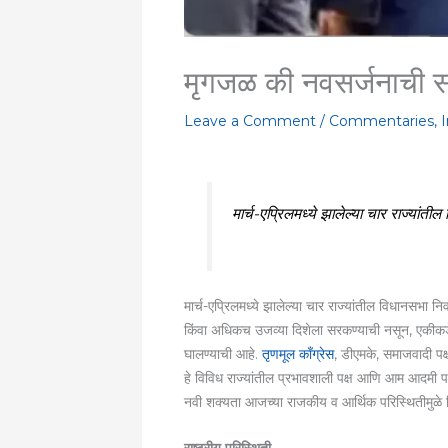
मृगजळ की नवसर्जनाची स
Leave a Comment
/
Commentaries
,
I
मार्च-एप्रिलमध्ये झालेल्या चार राज्यां
मार्च-एप्रिलमध्ये झालेल्या चार राज्यांतील विधानसभा
किंवा अधिकच उजव्या दिशेला सरकण्याची नसून, एकीकडे प्
घालण्याची आहे.
तृणमूल काँग्रेस
, डीएमके, समाजवादी पक्
हे विविध राज्यांतील प्रभावशाली पक्ष आणि आम आदमी पक्ष
नवी शक्यता आजच्या राजकीय व आर्थिक परिस्थितीमुळे न