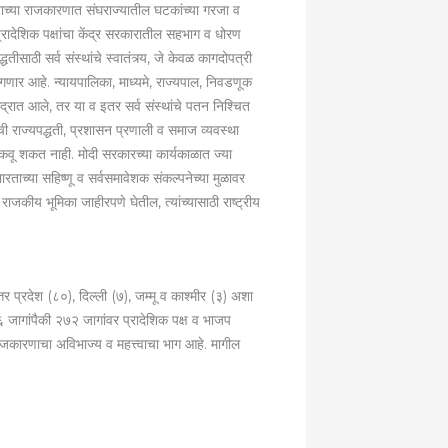
वाच्या राजकारणात संघराज्यातील घटकांच्या गरजा व
ी प्रादेशिक पक्षांचा केंद्र सरकारातील सहभाग व धोरण
ठी सर्व संस्थांचे स्वातंत्र्य, जे केवळ कागदोपत्री
ागणार आहे. न्यायपालिका, माध्यमे, राज्यपाल, निवडणूक
्रात आले, तर या व इतर सर्व संस्थांचे पतन निश्चित
ची राज्यपद्धती, प्रशासन प्रणाली व समाज व्यवस्था
कवू शकत नाही. मोदी सरकारच्या कार्यकाळात ज्या
ारताच्या सहिष्णू व सर्वसमावेशक संकल्पनेच्या मुळावर
ाजकीय भूमिका जाहीरपणे घेतील, त्यांच्यासाठी राष्ट्रीय
 प्रदेश (८०), दिल्ली (७), जम्मू व काश्मीर (३) अशा
५६ जागांपैकी २७२ जागांवर प्रादेशिक पक्ष व भाजप
राजकारणाचा अविभाज्य व महत्त्वाचा भाग आहे. मागील