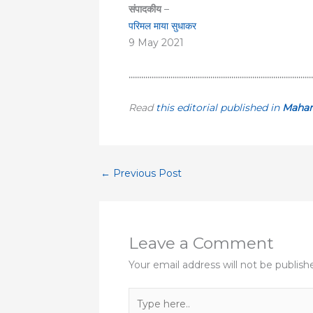
संपादकीय
–
परिमल माया सुधाकर
9 May 2021
……………………………………………………………………………
Read
this editorial published in
Mahar
←
Previous Post
Leave a Comment
Your email address will not be publish
Type
here..