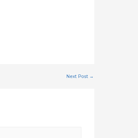
Next Post
→