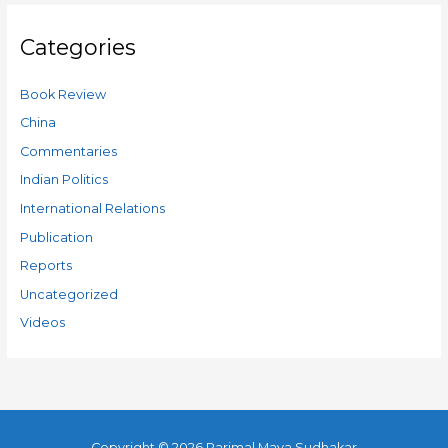
Categories
Book Review
China
Commentaries
Indian Politics
International Relations
Publication
Reports
Uncategorized
Videos
Copyright © 2026
Parimal Maya Sudhakar