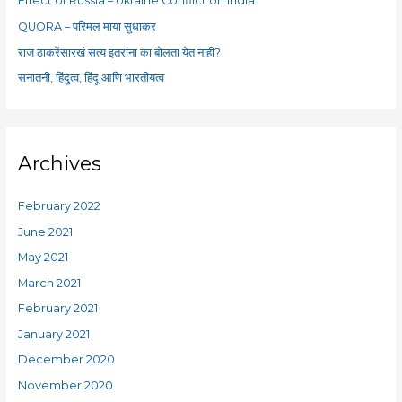
Effect of Russia – Ukraine Conflict on India
r
QUORA – परिमल माया सुधाकर
:
राज ठाकरेंसारखं सत्य इतरांना का बोलता येत नाही?
सनातनी, हिंदुत्व, हिंदू आणि भारतीयत्व
Archives
February 2022
June 2021
May 2021
March 2021
February 2021
January 2021
December 2020
November 2020