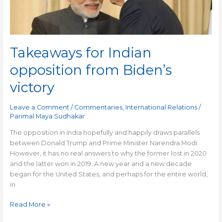
Biden’s
victory
Takeaways for Indian
opposition from Biden’s
victory
Leave a Comment
/
Commentaries
,
International Relations
/
Parimal Maya Sudhakar
The opposition in India hopefully and happily draws parallels
between Donald Trump and Prime Minister Narendra Modi.
However, it has no real answers to why the former lost in 2020
and the latter won in 2019. A new year and a new decade
began for the United States, and perhaps for the entire world,
in
Read More »