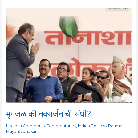
मृगजळ
की
नवसर्जनाची
संधी?
मृगजळ की नवसर्जनाची संधी?
Leave a Comment
/
Commentaries
,
Indian Politics
/
Parimal
Maya Sudhakar