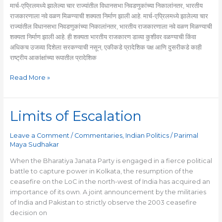
मार्च-एप्रिलमध्ये झालेल्या चार राज्यांतील विधानसभा निवडणुकांच्या निकालांनतर, भारतीय
राजकारणाला नवे वळण मिळण्याची शक्यता निर्माण झाली आहे. मार्च-एप्रिलमध्ये झालेल्या चार
राज्यांतील विधानसभा निवडणुकांच्या निकालांनतर, भारतीय राजकारणाला नवे वळण मिळण्याची
शक्यता निर्माण झाली आहे. ही शक्यता भारतीय राजकारण डाव्या कुशीवर वळण्याची किंवा
अधिकच उजव्या दिशेला सरकण्याची नसून, एकीकडे प्रादेशिक पक्ष आणि दुसरीकडे काही
राष्ट्रीय आकांक्षांच्या रूपातील प्रादेशिक
Read More »
Limits of Escalation
Limits
of
Escalation
Leave a Comment
/
Commentaries
,
Indian Politics
/
Parimal
Maya Sudhakar
When the Bharatiya Janata Party is engaged in a fierce political
battle to capture power in Kolkata, the resumption of the
ceasefire on the LoC in the north-west of India has acquired an
importance of its own. A joint announcement by the militaries
of India and Pakistan to strictly observe the 2003 ceasefire
decision on