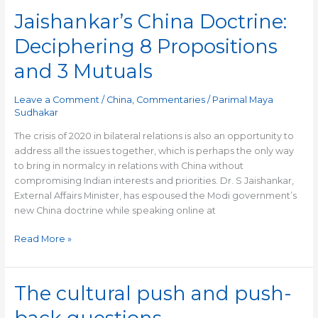
Jaishankar’s China Doctrine:
Deciphering 8 Propositions
and 3 Mutuals
Leave a Comment
/
China
,
Commentaries
/
Parimal Maya
Sudhakar
The crisis of 2020 in bilateral relations is also an opportunity to
address all the issues together, which is perhaps the only way
to bring in normalcy in relations with China without
compromising Indian interests and priorities. Dr. S Jaishankar,
External Affairs Minister, has espoused the Modi government’s
new China doctrine while speaking online at
Read More »
The cultural push and push-
The
cultural
push